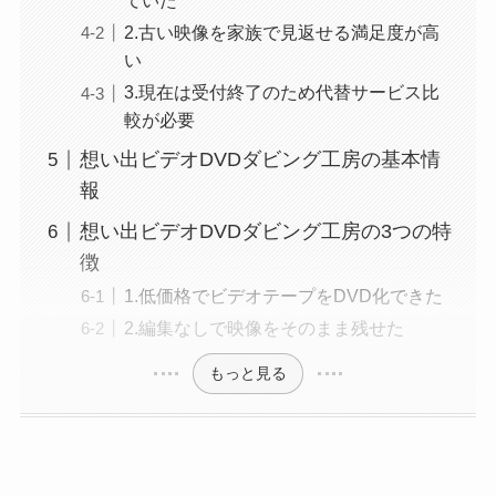
ていた
2.古い映像を家族で見返せる満足度が高
い
3.現在は受付終了のため代替サービス比
較が必要
想い出ビデオDVDダビング工房の基本情
報
想い出ビデオDVDダビング工房の3つの特
徴
1.低価格でビデオテープをDVD化できた
2.編集なしで映像をそのまま残せた
もっと見る