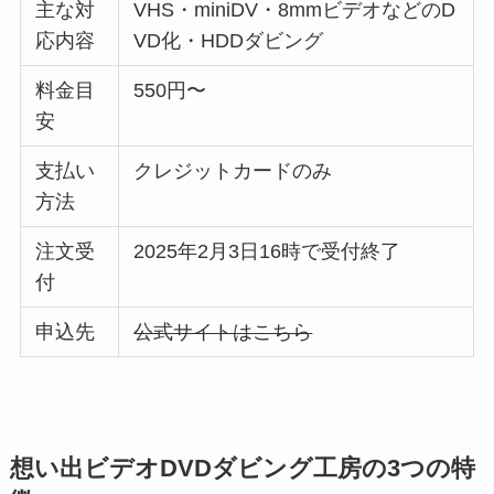
主な対
VHS・miniDV・8mmビデオなどのD
応内容
VD化・HDDダビング
料金目
550円〜
安
支払い
クレジットカードのみ
方法
注文受
2025年2月3日16時で受付終了
付
申込先
公式サイトはこちら
想い出ビデオDVDダビング工房の3つの特