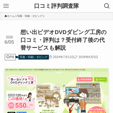
口コミ評判調査隊
ホーム
写真・印刷・ダビング
想い出ビデオDVDダビング工房の
2026
口コミ・評判は？受付終了後の代
6/05
替サービスも解説
PR
2024年7月12日
2026年6月5日
写真・印刷・ダビング