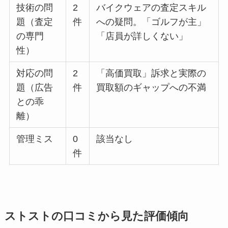
技術の問
2
バイクウェアの査定スキル
題（査定
件
への疑問。「ゴルフが主」
の専門
「店員が詳しくない」
性）
対応の問
2
「高価買取」訴求と実際の
題（広告
件
買取額のギャップへの不満
との乖
離）
管理ミス
0
該当なし
件
ストストの口コミから見た評価傾向