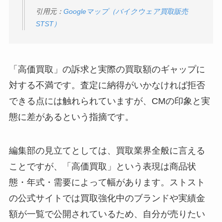
引用元：
Googleマップ（バイクウェア買取販売
STST）
「高価買取」の訴求と実際の買取額のギャップに
対する不満です。査定に納得がいかなければ拒否
できる点には触れられていますが、CMの印象と実
態に差があるという指摘です。
編集部の見立てとしては、買取業界全般に言える
ことですが、「高価買取」という表現は商品状
態・年式・需要によって幅があります。ストスト
の公式サイトでは買取強化中のブランドや実績金
額が一覧で公開されているため、自分が売りたい