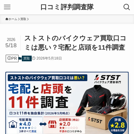
口コミ評判調査隊
ホーム
買取
ストストのバイクウェア買取口コ
2026
5/18
ミは悪い？宅配と店頭を11件調査
PR
2026年5月18日
買取