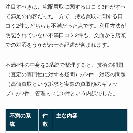
注目すべきは、宅配買取に関する口コミ3件がすべ
て満足の内容だった一方で、持込買取に関する口
コミ2件はどちらも不満だった点です。利用方法が
明記されていない不満口コミ2件も、文面から店頭
での対応をうかがわせる記述が含まれます。
不満4件の中身を3系統で整理すると、技術の問題
（査定の専門性に対する疑問）が2件、対応の問題
（高価買取という訴求と実際の買取額のギャッ
プ）が2件、管理ミスは0件という内訳でした。
不満の系
件
主な内容
統
数