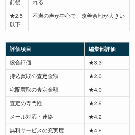
前後
れる
★2.5
不満の声が中心で、改善余地が大きい
以下
評価項目
編集部評価
総合評価
★3.3
持込買取の査定金額
★2.0
宅配買取の査定金額
★4.0
査定の専門性
★2.8
メール対応・連絡
★4.2
無料サービスの充実度
★4.8