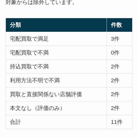
対象からは除外しています。
分類
件数
宅配買取で満足
3件
宅配買取で不満
0件
持込買取で不満
2件
利用方法不明で不満
2件
買取と直接関係ない店舗評価
2件
本文なし（評価のみ）
2件
合計
11件