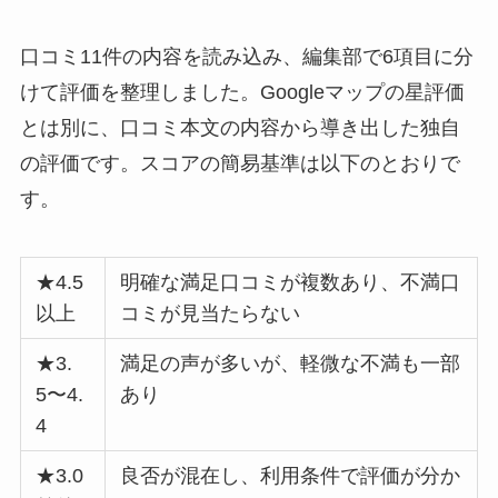
口コミ11件の内容を読み込み、編集部で6項目に分
けて評価を整理しました。Googleマップの星評価
とは別に、口コミ本文の内容から導き出した独自
の評価です。スコアの簡易基準は以下のとおりで
す。
★4.5
明確な満足口コミが複数あり、不満口
以上
コミが見当たらない
★3.
満足の声が多いが、軽微な不満も一部
5〜4.
あり
4
★3.0
良否が混在し、利用条件で評価が分か