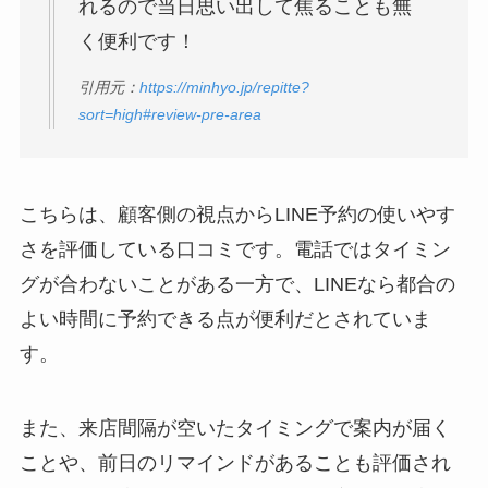
れるので当日思い出して焦ることも無
く便利です！
引用元：
https://minhyo.jp/repitte?
sort=high#review-pre-area
こちらは、顧客側の視点からLINE予約の使いやす
さを評価している口コミです。電話ではタイミン
グが合わないことがある一方で、LINEなら都合の
よい時間に予約できる点が便利だとされていま
す。
また、来店間隔が空いたタイミングで案内が届く
ことや、前日のリマインドがあることも評価され