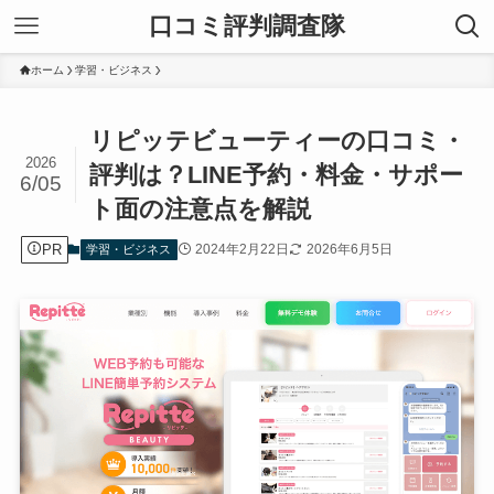
口コミ評判調査隊
ホーム
学習・ビジネス
リピッテビューティーの口コミ・
2026
評判は？LINE予約・料金・サポー
6/05
ト面の注意点を解説
PR
2024年2月22日
2026年6月5日
学習・ビジネス