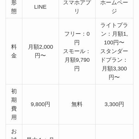
形
スマホアプ
ホームペー
LINE
態
リ
ジ
ライトプラ
フリー：0
ン：月額1,
円
100円〜
料
月額2,000
スモール：
スタンダー
金
円〜
月額9,790
ドプラン：
円
月額3,300
円〜
初
期
9,800円
無料
3,300円
費
用
お