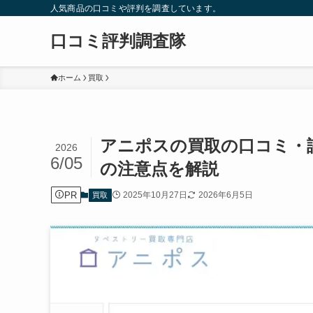
人気商品の口コミや評判を調査しています。
口コミ評判調査隊
ホーム
買取
アニポスの買取の口コミ・
2026
6/05
の注意点を解説
PR
2025年10月27日
2026年6月5日
買取