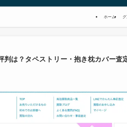
ホーム
グ
評判は？タペストリー・抱き枕カバー査