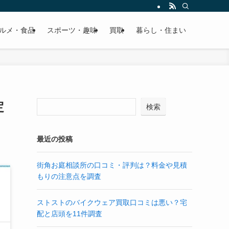
ルメ・食品
スポーツ・趣味
買取
暮らし・住まい
定
検索
最近の投稿
街角お庭相談所の口コミ・評判は？料金や見積
もりの注意点を調査
ストストのバイクウェア買取口コミは悪い？宅
配と店頭を11件調査