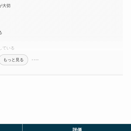
が大切
る
している
もっと見る
評価