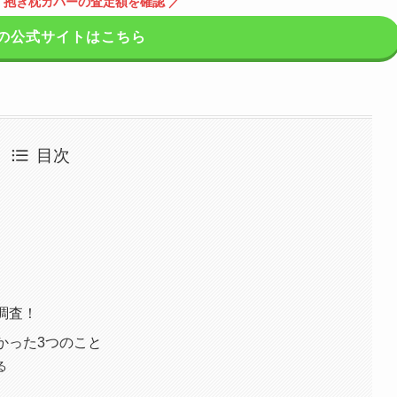
・抱き枕カバーの査定額を確認 ／
の公式サイトはこちら
目次
調査！
かった3つのこと
る