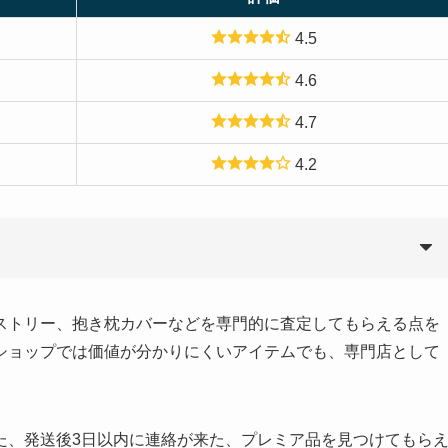
4.5
4.6
4.7
4.2
ストリー、抱き枕カバーなどを専門的に査定してもらえる点を
ショップでは価値が分かりにくいアイテムでも、専門店として
た、発送後3日以内に連絡が来た、プレミア品を見つけてもら